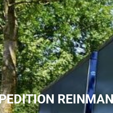
PEDITION REINMA