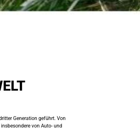
WELT
ritter Generation geführt. Von
e insbesondere von Auto- und